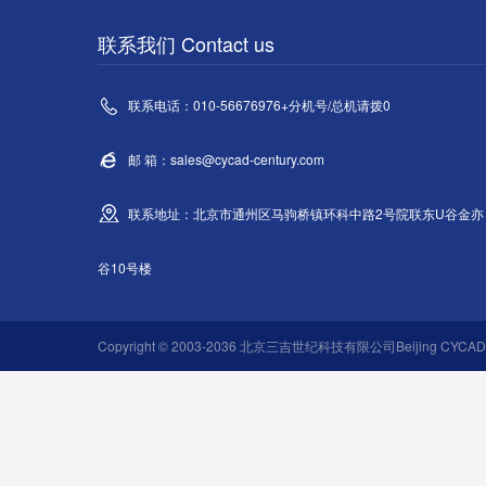
联系我们 Contact us
联系电话：010-56676976+分机号/总机请拨0
邮 箱：sales@cycad-century.com
联系地址：北京市通州区马驹桥镇环科中路2号院联东U谷金亦
谷10号楼
Copyright © 2003-2036 北京三吉世纪科技有限公司Beijing CYCAD Ce