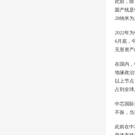
此前，除
圆产线是
28纳米
2022
6月底，
无形资产
在国内，
地缘政治
以上节点
占到全球
中芯国际
不振，当
此前在中