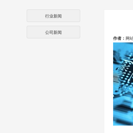
行业新闻
公司新闻
作者：
网