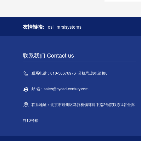
友情链接:
esi
mrsisystems
联系我们 Contact us
联系电话：010-56676976+分机号/总机请拨0
邮 箱：sales@cycad-century.com
联系地址：北京市通州区马驹桥镇环科中路2号院联东U谷金亦
谷10号楼