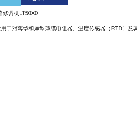
修调机LT50X0
于对薄型和厚型薄膜电阻器、温度传感器（RTD）及