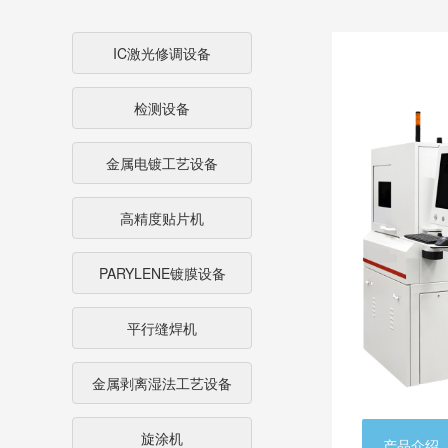
IC激光修调设备
检测设备
金属电镀工艺设备
高精度贴片机
PARYLENE镀膜设备
平行缝焊机
金属剥离湿法工艺设备
旋涂机
产品介绍