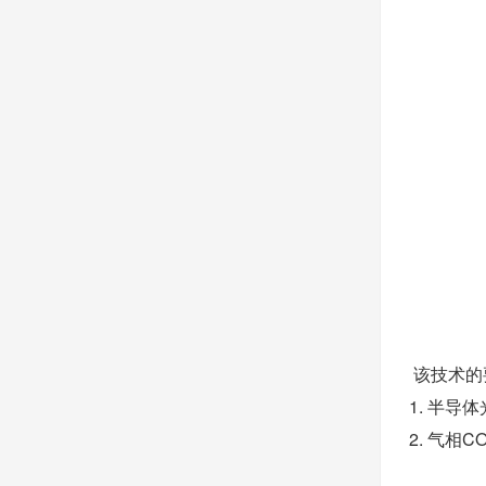
该技术的
1. 半
2. 气相C