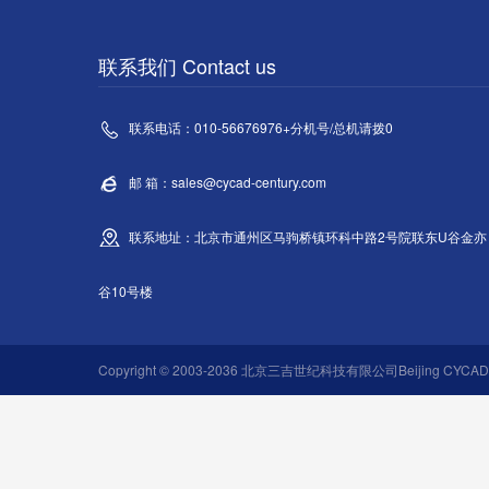
联系我们 Contact us
联系电话：010-56676976+分机号/总机请拨0
邮 箱：sales@cycad-century.com
联系地址：北京市通州区马驹桥镇环科中路2号院联东U谷金亦
谷10号楼
Copyright © 2003-2036 北京三吉世纪科技有限公司Beijing CYCAD Ce