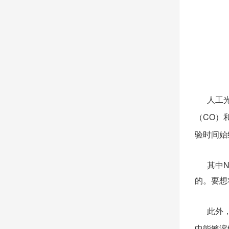
人工光合
（
CO
）
验时间始
其中
N
的。要想
此外，
中能够溶