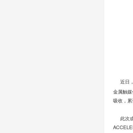
近日，日
金属触媒
吸收，累
此次成
ACCEL