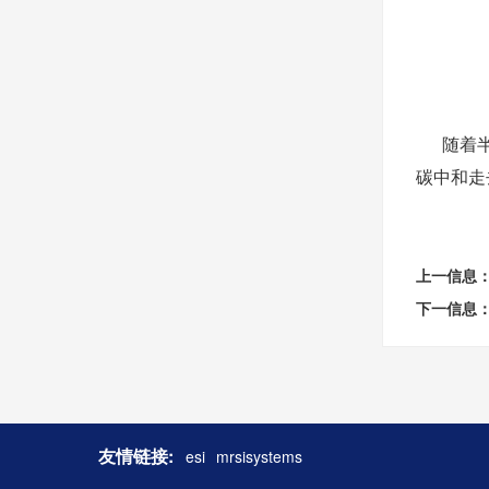
光照时
随着半导
碳中和走
上一信息
下一信息
友情链接:
esi
mrsisystems