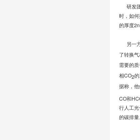
研发团队
时，如何
的厚度
2
另一方
了转换气
需要的质
相
CO
的
2
据称，他
CO
和
HC
行人工光
的碳排量